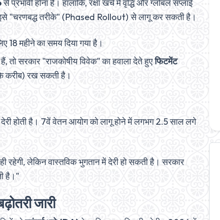
6
से प्रभावी होना है। हालांकि, रक्षा खर्च में वृद्धि और ग्लोबल सप्लाई
रकार इसे "चरणबद्ध तरीके" (Phased Rollout) से लागू कर सकती है।
लिए 18 महीने का समय दिया गया है।
हैं, तो सरकार "राजकोषीय विवेक" का हवाला देते हुए
फिटमेंट
5 के करीब) रख सकती है।
 देरी होती है। 7वें वेतन आयोग को लागू होने में लगभग 2.5 साल लगे
 रहेगी, लेकिन वास्तविक भुगतान में देरी हो सकती है। सरकार
ती है।"
 बढ़ोतरी जारी