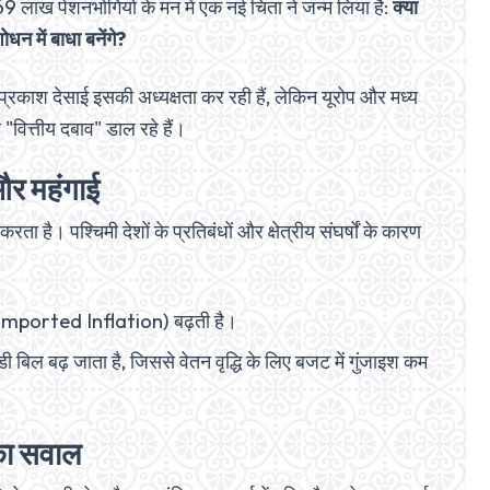
 लाख पेंशनभोगियों के मन में एक नई चिंता ने जन्म लिया है:
क्या
धन में बाधा बनेंगे?
्रकाश देसाई इसकी अध्यक्षता कर रही हैं, लेकिन यूरोप और मध्य
"वित्तीय दबाव" डाल रहे हैं।
और महंगाई
। पश्चिमी देशों के प्रतिबंधों और क्षेत्रीय संघर्षों के कारण
ि" (Imported Inflation) बढ़ती है।
 बिल बढ़ जाता है, जिससे वेतन वृद्धि के लिए बजट में गुंजाइश कम
का सवाल