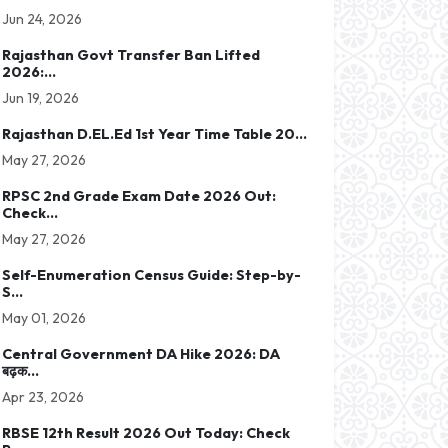
Jun 24, 2026
Rajasthan Govt Transfer Ban Lifted
2026:...
Jun 19, 2026
Rajasthan D.EL.Ed 1st Year Time Table 20...
May 27, 2026
RPSC 2nd Grade Exam Date 2026 Out:
Check...
May 27, 2026
Self-Enumeration Census Guide: Step-by-
S...
May 01, 2026
Central Government DA Hike 2026: DA
बढ़क...
Apr 23, 2026
RBSE 12th Result 2026 Out Today: Check