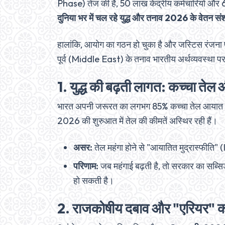
Phase) तेज की है, 50 लाख केंद्रीय कर्मचारियों और 69
दुनिया भर में चल रहे युद्ध और तनाव 2026 के वेतन संशो
हालांकि, आयोग का गठन हो चुका है और जस्टिस रंजना प
पूर्व (Middle East) के तनाव भारतीय अर्थव्यवस्था पर 
1. युद्ध की बढ़ती लागत: कच्चा तेल 
भारत अपनी जरूरत का लगभग 85% कच्चा तेल आयात करता है
2026 की शुरुआत में तेल की कीमतें अस्थिर रही हैं।
असर:
तेल महंगा होने से "आयातित मुद्रास्फीत
परिणाम:
जब महंगाई बढ़ती है, तो सरकार का सब्सिडी
हो सकती है।
2. राजकोषीय दबाव और "एरियर" 