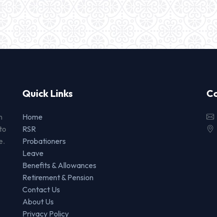
Quick Links
Co
n
Home
to
RSR
e.
Probationers
Leave
Benefits & Allowances
Retirement & Pension
Contact Us
About Us
Privacy Policy