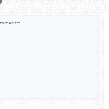
dvertisement