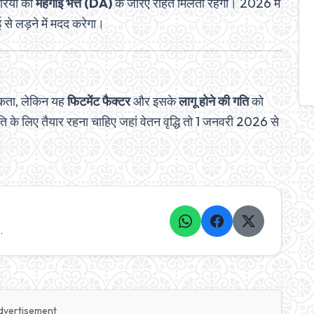
रियों को
महंगाई भत्ते (DA)
के जरिए राहत मिलती रहेगी। 2026 में
 से लड़ने में मदद करेगा।
 सकता, लेकिन यह
फिटमेंट फैक्टर
और इसके
लागू होने की गति
को
ि के लिए तैयार रहना चाहिए जहां वेतन वृद्धि तो 1 जनवरी 2026 से
.
dvertisement