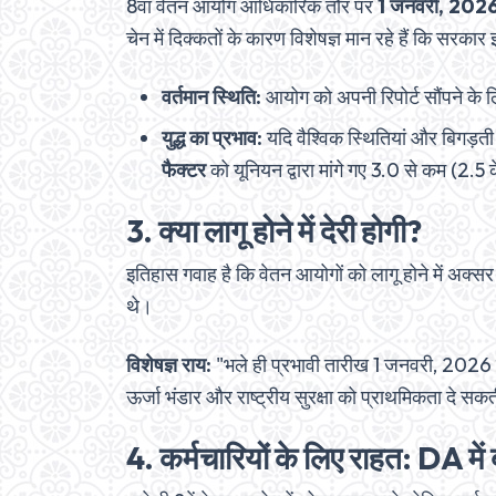
8वां वेतन आयोग आधिकारिक तौर पर
1 जनवरी, 202
चेन में दिक्कतों के कारण विशेषज्ञ मान रहे हैं कि स
वर्तमान स्थिति:
आयोग को अपनी रिपोर्ट सौंपने के 
युद्ध का प्रभाव:
यदि वैश्विक स्थितियां और बिगड़ती 
फैक्टर
को यूनियन द्वारा मांगे गए 3.0 से कम (2.
3. क्या लागू होने में देरी होगी?
इतिहास गवाह है कि वेतन आयोगों को लागू होने में अक्सर
थे।
विशेषज्ञ राय:
"भले ही प्रभावी तारीख 1 जनवरी, 2026 ही
ऊर्जा भंडार और राष्ट्रीय सुरक्षा को प्राथमिकता दे सक
4. कर्मचारियों के लिए राहत: DA में