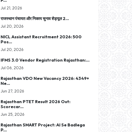
P...
Jul 21, 2026
राजस्थान पंचायत और निकाय चुनाव शेड्यूल 2...
Jul 20, 2026
NICL Assistant Recruitment 2026: 500
Pos...
Jul 20, 2026
IFMS 3.0 Vendor Registration Rajasthan:...
Jul 06, 2026
Rajasthan VDO New Vacancy 2026: 4349+
Ne...
Jun 27, 2026
Rajasthan PTET Result 2026 Out:
Scorecar...
Jun 25, 2026
Rajasthan SMART Project: AI Se Badlega
P...