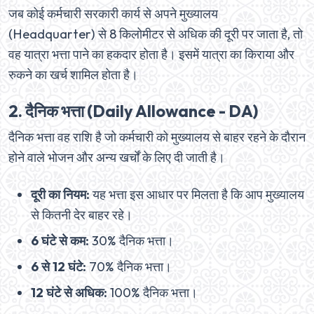
जब कोई कर्मचारी सरकारी कार्य से अपने मुख्यालय
(Headquarter) से 8 किलोमीटर से अधिक की दूरी पर जाता है, तो
वह यात्रा भत्ता पाने का हकदार होता है। इसमें यात्रा का किराया और
रुकने का खर्च शामिल होता है।
2. दैनिक भत्ता (Daily Allowance - DA)
दैनिक भत्ता वह राशि है जो कर्मचारी को मुख्यालय से बाहर रहने के दौरान
होने वाले भोजन और अन्य खर्चों के लिए दी जाती है।
दूरी का नियम:
यह भत्ता इस आधार पर मिलता है कि आप मुख्यालय
से कितनी देर बाहर रहे।
6 घंटे से कम:
30% दैनिक भत्ता।
6 से 12 घंटे:
70% दैनिक भत्ता।
12 घंटे से अधिक:
100% दैनिक भत्ता।