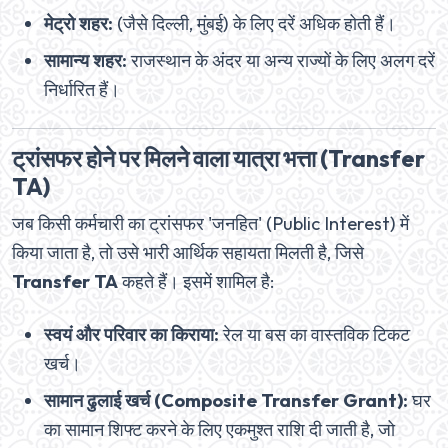
मेट्रो शहर:
(जैसे दिल्ली, मुंबई) के लिए दरें अधिक होती हैं।
सामान्य शहर:
राजस्थान के अंदर या अन्य राज्यों के लिए अलग दरें
निर्धारित हैं।
ट्रांसफर होने पर मिलने वाला यात्रा भत्ता (Transfer
TA)
जब किसी कर्मचारी का ट्रांसफर 'जनहित' (Public Interest) में
किया जाता है, तो उसे भारी आर्थिक सहायता मिलती है, जिसे
Transfer TA
कहते हैं। इसमें शामिल है:
स्वयं और परिवार का किराया:
रेल या बस का वास्तविक टिकट
खर्च।
सामान ढुलाई खर्च (Composite Transfer Grant):
घर
का सामान शिफ्ट करने के लिए एकमुश्त राशि दी जाती है, जो