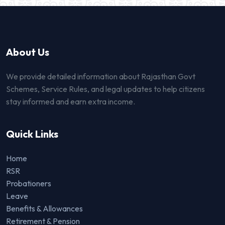
About Us
We provide detailed information about Rajasthan Govt
Schemes, Service Rules, and legal updates to help citizens
stay informed and earn extra income.
Quick Links
Home
RSR
Probationers
Leave
Benefits & Allowances
Retirement & Pension