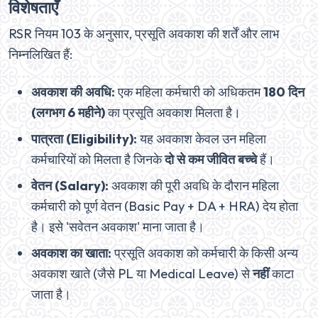
विशेषताएँ
RSR नियम 103 के अनुसार, प्रसूति अवकाश की शर्तें और लाभ
निम्नलिखित हैं:
अवकाश की अवधि:
एक महिला कर्मचारी को अधिकतम
180 दिन
(लगभग 6 महीने)
का प्रसूति अवकाश मिलता है।
पात्रता (Eligibility):
यह अवकाश केवल उन महिला
कर्मचारियों को मिलता है जिनके
दो से कम जीवित बच्चे
हैं।
वेतन (Salary):
अवकाश की पूरी अवधि के दौरान महिला
कर्मचारी को पूर्ण वेतन (Basic Pay + DA + HRA) देय होता
है। इसे 'सवेतन अवकाश' माना जाता है।
अवकाश का खाता:
प्रसूति अवकाश को कर्मचारी के किसी अन्य
अवकाश खाते (जैसे PL या Medical Leave) से
नहीं
काटा
जाता है।