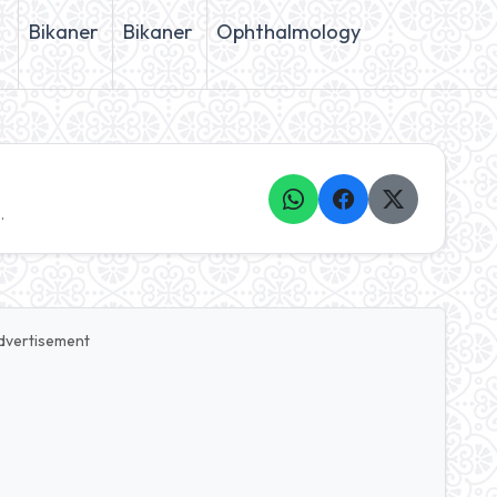
Bikaner
Bikaner
Ophthalmology
.
dvertisement