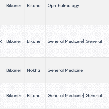
Bikaner
Bikaner
Ophthalmology
R
Bikaner
Bikaner
General Medicine||General
Bikaner
Nokha
General Medicine
Bikaner
Bikaner
General Medicine||General