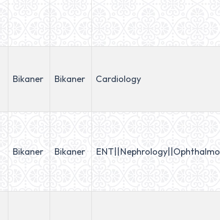
Bikaner
Bikaner
Cardiology
Bikaner
Bikaner
ENT||Nephrology||Ophthalm