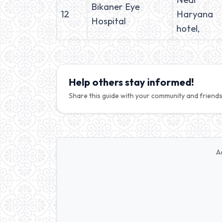
Bikaner Eye
12
Haryana
Hospital
hotel,
Help others stay informed!
Share this guide with your community and friends
A