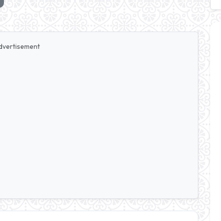
dvertisement