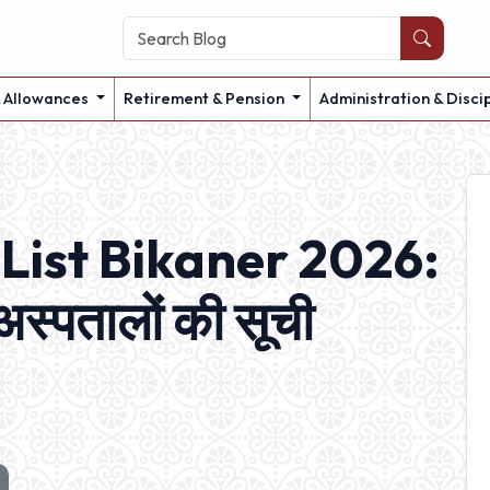
& Allowances
Retirement & Pension
Administration & Disci
List Bikaner 2026:
स्पतालों की सूची