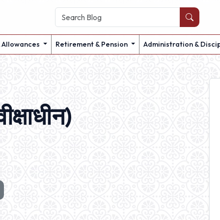
& Allowances
Retirement & Pension
Administration & Disci
क्षाधीन)