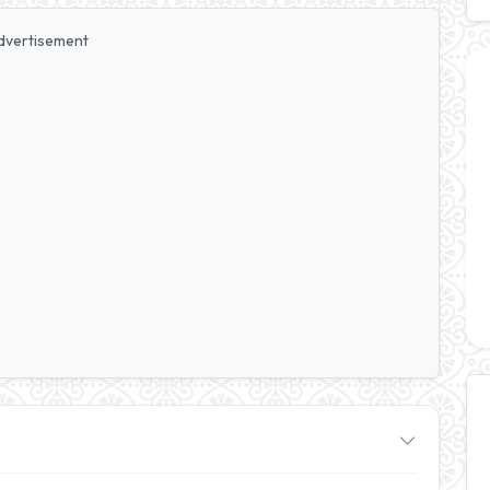
dvertisement