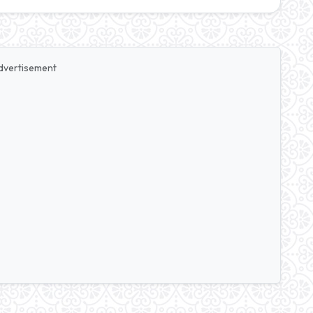
dvertisement