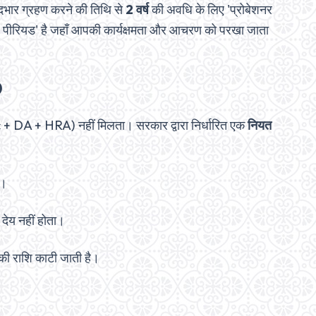
ो पदभार ग्रहण करने की तिथि से
2 वर्ष
की अवधि के लिए 'प्रोबेशनर
ायल पीरियड' है जहाँ आपकी कार्यक्षमता और आचरण को परखा जाता
)
c + DA + HRA) नहीं मिलता। सरकार द्वारा निर्धारित एक
नियत
ी।
देय नहीं होता।
ी राशि काटी जाती है।