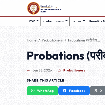
RSR
Probationers
Leave
Benefits 
Home
Probationers
Probations (परीवीक्ष...
Probations (परीवी
Jan 28, 2026
Probationers
SHARE THIS ARTICLE
WhatsApp
Facebook
X