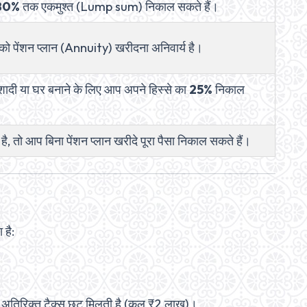
 80%
तक एकमुश्त (Lump sum) निकाल सकते हैं।
 पेंशन प्लान (Annuity) खरीदना अनिवार्य है।
 शादी या घर बनाने के लिए आप अपने हिस्से का
25%
निकाल
, तो आप बिना पेंशन प्लान खरीदे पूरा पैसा निकाल सकते हैं।
 है:
िरिक्त टैक्स छूट मिलती है (कुल ₹2 लाख)।