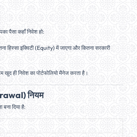
का पैसा कहाँ निवेश हो:
ना हिस्सा इक्विटी (Equity) में जाएगा और कितना सरकारी
 खुद ही निवेश का पोर्टफोलियो मैनेज करता है।
drawal) नियम
बना दिया है: