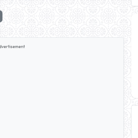
dvertisement