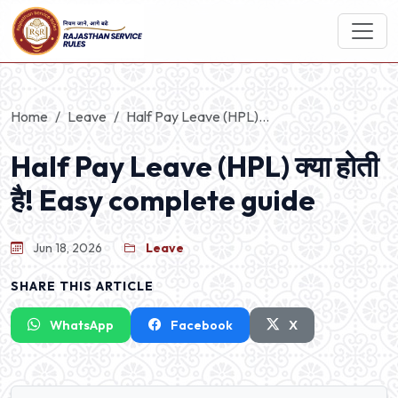
Home
Leave
Half Pay Leave (HPL)...
Half Pay Leave (HPL) क्या होती
है! Easy complete guide
Jun 18, 2026
Leave
SHARE THIS ARTICLE
WhatsApp
Facebook
X