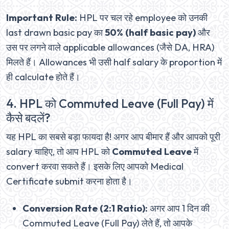
Important Rule:
HPL पर चल रहे employee को उनकी
last drawn basic pay का
50% (half basic pay)
और
उस पर लगने वाले applicable allowances (जैसे DA, HRA)
मिलते हैं। Allowances भी उसी half salary के proportion में
ही calculate होते हैं।
4. HPL को Commuted Leave (Full Pay) में
कैसे बदलें?
यह HPL का सबसे बड़ा फायदा है! अगर आप बीमार हैं और आपको पूरी
salary चाहिए, तो आप HPL को
Commuted Leave
में
convert करवा सकते हैं। इसके लिए आपको Medical
Certificate submit करना होता है।
Conversion Rate (2:1 Ratio):
अगर आप 1 दिन की
Commuted Leave (Full Pay) लेते हैं, तो आपके