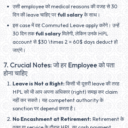
उसी employee को medical reasons की वजह से 30
दिन की leave चाहिए पर
full salary
के साथ।
इस case में वह Commuted Leave apply करेंगे। उन्हें
30 दिन तक
full salary
मिलेगी, लेकिन उनके HPL
account से $30 \times 2 = 60$ days deduct हो
जाएंगे।
7. Crucial Notes: जो हर Employee को पता
होना चाहिए
Leave is Not a Right:
किसी भी दूसरी leave की तरह
HPL को भी आप अपना अधिकार (right) समझ कर claim
नहीं कर सकते। यह competent authority के
sanction पर depend करता है।
No Encashment at Retirement:
Retirement के
वक्त या service के दौरान HPL का cash payment