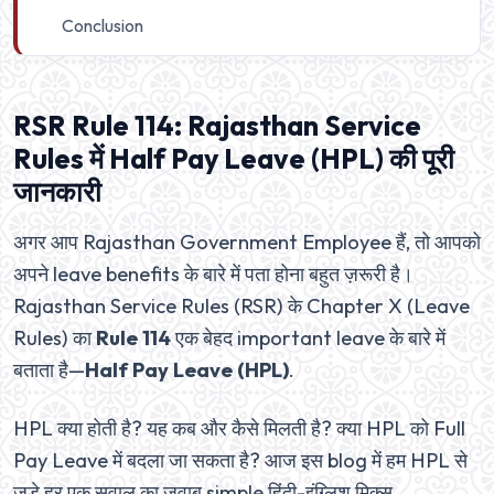
Conclusion
RSR Rule 114: Rajasthan Service
Rules में Half Pay Leave (HPL) की पूरी
जानकारी
अगर आप Rajasthan Government Employee हैं, तो आपको
अपने leave benefits के बारे में पता होना बहुत ज़रूरी है।
Rajasthan Service Rules (RSR) के Chapter X (Leave
Rules) का
Rule 114
एक बेहद important leave के बारे में
बताता है—
Half Pay Leave (HPL)
.
HPL क्या होती है? यह कब और कैसे मिलती है? क्या HPL को Full
Pay Leave में बदला जा सकता है? आज इस blog में हम HPL से
जुड़े हर एक सवाल का जवाब simple हिंदी-इंग्लिश मिक्स