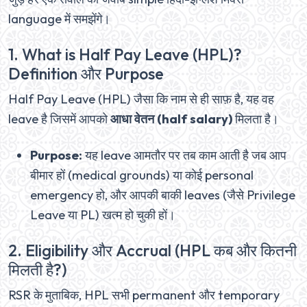
language में समझेंगे।
1. What is Half Pay Leave (HPL)?
Definition और Purpose
Half Pay Leave (HPL) जैसा कि नाम से ही साफ़ है, यह वह
leave है जिसमें आपको
आधा वेतन (half salary)
मिलता है।
Purpose:
यह leave आमतौर पर तब काम आती है जब आप
बीमार हों (medical grounds) या कोई personal
emergency हो, और आपकी बाकी leaves (जैसे Privilege
Leave या PL) खत्म हो चुकी हों।
2. Eligibility और Accrual (HPL कब और कितनी
मिलती है?)
RSR के मुताबिक, HPL सभी permanent और temporary