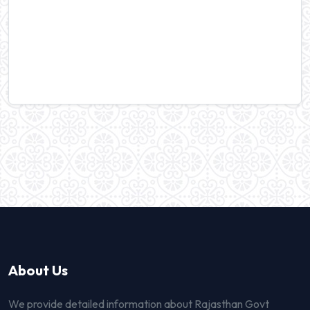
About Us
We provide detailed information about Rajasthan Govt