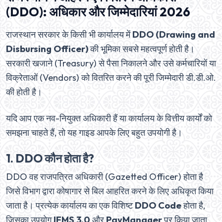
(DDO): अधिकार और जिम्मेदारियां 2026
राजस्थान सरकार के किसी भी कार्यालय में
DDO (Drawing and
Disbursing Officer)
की भूमिका सबसे महत्वपूर्ण होती है।
सरकारी खजाने (Treasury) से पैसा निकालने और उसे कर्मचारियों या
विक्रेताओं (Vendors) को वितरित करने की पूरी जिम्मेदारी डी.डी.ओ.
की होती है।
यदि आप एक नव-नियुक्त अधिकारी हैं या कार्यालय के वित्तीय कार्यों को
समझना चाहते हैं, तो यह गाइड आपके लिए बहुत उपयोगी है।
1. DDO कौन होता है?
DDO वह राजपत्रित अधिकारी (Gazetted Officer) होता है
जिसे विभाग द्वारा कोषागार से बिल आहरित करने के लिए अधिकृत किया
जाता है। प्रत्येक कार्यालय का एक विशिष्ट
DDO Code
होता है,
जिसका उपयोग
IFMS 3.0
और
PayManager
पर किया जाता