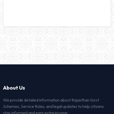
About Us
We provide detailed information about Rajasthan Govt
Schemes, Service Rules, and legal updates to help citizens
stay informed and earn extra income.