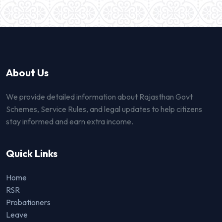
About Us
We provide detailed information about Rajasthan Govt
Schemes, Service Rules, and legal updates to help citizens
stay informed and earn extra income.
Quick Links
Home
RSR
Probationers
Leave