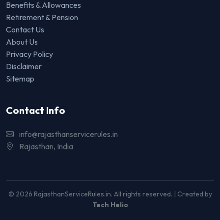
Benefits & Allowances
Retirement & Pension
Contact Us
About Us
Privacy Policy
Disclaimer
Sitemap
Contact Info
info@rajasthanservicerules.in
Rajasthan, India
© 2026 RajasthanServiceRules.in. All rights reserved. | Created by
Tech Helio