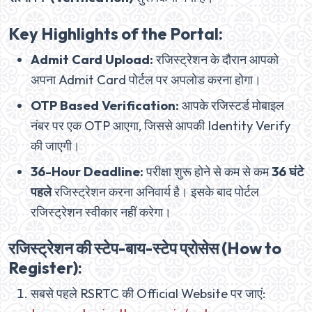
Key Highlights of the Portal:
Admit Card Upload:
रजिस्ट्रेशन के दौरान आपको
अपना Admit Card पोर्टल पर अपलोड करना होगा।
OTP Based Verification:
आपके रजिस्टर्ड मोबाइल
नंबर पर एक OTP आएगा, जिससे आपकी Identity Verify
की जाएगी।
36-Hour Deadline:
परीक्षा शुरू होने से कम से कम
36 घंटे
पहले
रजिस्ट्रेशन करना अनिवार्य है। इसके बाद पोर्टल
रजिस्ट्रेशन स्वीकार नहीं करेगा।
रजिस्ट्रेशन की स्टेप-बाय-स्टेप प्रोसेस (How to
Register):
सबसे पहले RSRTC की Official Website पर जाएं: