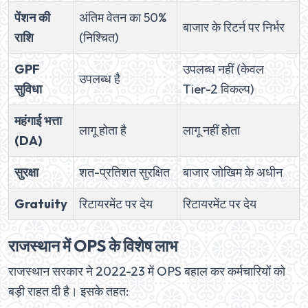
पेंशन की
अंतिम वेतन का 50%
बाजार के रिटर्न पर निर्भर
राशि
(निश्चित)
GPF
उपलब्ध नहीं (केवल
उपलब्ध है
सुविधा
Tier-2 विकल्प)
महंगाई भत्ता
लागू होता है
लागू नहीं होता
(DA)
सुरक्षा
शत-प्रतिशत सुरक्षित
बाजार जोखिम के अधीन
Gratuity
रिटायरमेंट पर देय
रिटायरमेंट पर देय
राजस्थान में OPS के विशेष लाभ
राजस्थान सरकार ने 2022-23 में OPS बहाल कर कर्मचारियों को
बड़ी राहत दी है। इसके तहत: