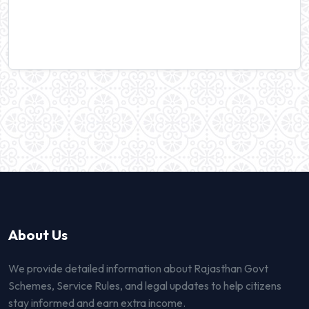
About Us
We provide detailed information about Rajasthan Govt
Schemes, Service Rules, and legal updates to help citizens
stay informed and earn extra income.