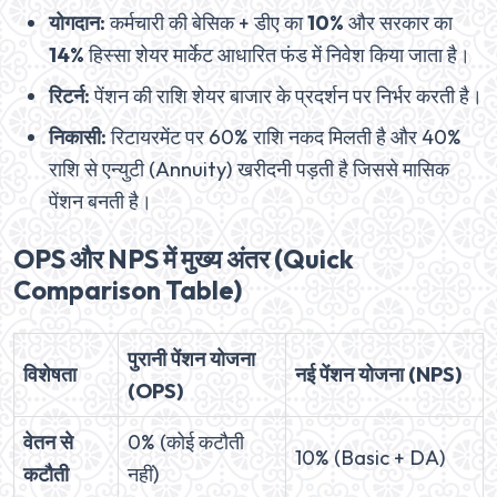
योगदान:
कर्मचारी की बेसिक + डीए का
10%
और सरकार का
14%
हिस्सा शेयर मार्केट आधारित फंड में निवेश किया जाता है।
रिटर्न:
पेंशन की राशि शेयर बाजार के प्रदर्शन पर निर्भर करती है।
निकासी:
रिटायरमेंट पर 60% राशि नकद मिलती है और 40%
राशि से एन्युटी (Annuity) खरीदनी पड़ती है जिससे मासिक
पेंशन बनती है।
OPS और NPS में मुख्य अंतर (Quick
Comparison Table)
पुरानी पेंशन योजना
विशेषता
नई पेंशन योजना (NPS)
(OPS)
वेतन से
0% (कोई कटौती
10% (Basic + DA)
कटौती
नहीं)